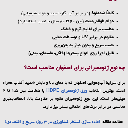
کاملاً ضدنفوذ
(در برابر آب، گاز، اسید و مواد شیمیایی)
دوام طولانی‌مدت
(بین ۲۰ تا ۳۰ سال با نصب استاندارد)
مناسب برای اقلیم گرم و خشک
مقاوم در برابر
UV
و نوسانات دمایی
نصب سریع و بدون نیاز به بتن‌ریزی
قابل اجرا روی انواع بسترها (خاکی، ماسه‌ای، بتنی)
چه نوع ژئوممبرانی برای اصفهان مناسب است؟
برای شرایط آب‌وهوایی اصفهان که با دمای بالا و تابش شدید آفتاب همراه
است، بهترین انتخاب
ورق ژئوممبران HDPE
با ضخامت بین
1.5 تا 2
میلی‌متر
است. این نوع ژئوممبران علاوه بر مقاومت بالا، انعطاف‌پذیری
مناسبی در برابر ترک‌های احتمالی بستر نیز دارد.
مطالعه مقاله:
آماده سازی استخر کشاورزی در ۳ روز: سریع و اقتصادی!