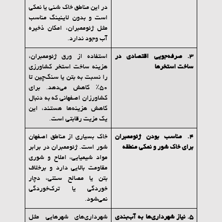
در این مناطق خاک شنی یا نمکی
است و بدون لاینینگ مناسب
مثل ژئوممبران، امکان ذخیره
آب وجود ندارد.
3.
صرفه‌جویی اقتصادی در
استفاده از ورق ژئوممبران،
ساخت استخرها
هزینه ساخت استخر کشاورزی
را نسبت به بتن یا سنگ‌چین تا
۵۰٪ کاهش می‌دهد. برای
کشاورزان اصفهانی که به دنبال
کاهش هزینه‌ها هستند، این
یک مزیت رقابتی است.
4.
مناسب بودن ژئوممبران
خاک بسیاری از مناطق اصفهان
برای خاک شور و نمکی منطقه
شور است. ژئوممبران در برابر
مواد شیمیایی، املاح و شوری
مقاومت بالایی دارد و برخلاف
بتن یا مصالح سنتی، دچار
خوردگی یا ترک‌خوردگی
نمی‌شود.
5.
نیاز شهرداری‌ها به آب‌بندی
شهرداری‌های شهرهایی مثل