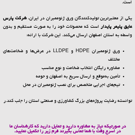
است.
یکی از معتبرترین تولیدکنندگان ورق ژئوممبران در ایران،
شرکت پارس
عایق پلیمر پایدار
است که محصولات خود را به صورت مستقیم و بدون
واسطه به استان اصفهان ارسال می‌کند. این شرکت با ارائه:
ورق ژئوممبران HDPE و LLDPE در عرض‌ها و ضخامت‌های
مختلف
مشاوره رایگان انتخاب ضخامت و نوع مناسب
تأمین به‌موقع و ارسال سریع به اصفهان و حومه
تیم‌های اجرایی متخصص برای نصب ژئوممبران در محل
توانسته رضایت پروژه‌های بزرگ کشاورزی و صنعتی استان را جلب کند.ر
در صورتیکه نیاز به مشاوره دارید و تمایل دارید که کارشناسان ما
در اسرع وقت با شما تماس بگیرند فرم زیر را تکمیل نمایید.