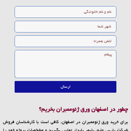
ارسال
چطور در اصفهان ورق ژئوممبران بخریم؟
برای خرید ورق ژئوممبران در اصفهان، کافی است با کارشناسان فروش
شرکت پارس عایق پلیمر پایدار تماس بگیرید و مشخصات پروژه خود را