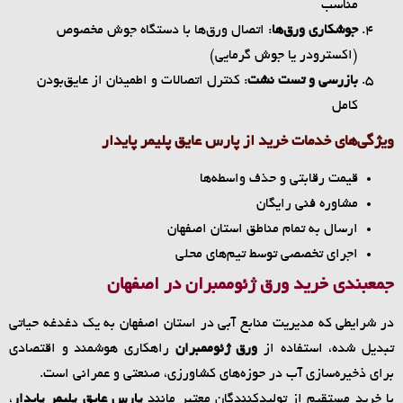
مناسب
جوشکاری ورق‌ها
: اتصال ورق‌ها با دستگاه جوش مخصوص
(اکسترودر یا جوش گرمایی)
بازرسی و تست نشت
: کنترل اتصالات و اطمینان از عایق‌بودن
کامل
ویژگی‌های خدمات خرید از پارس عایق پلیمر پایدار
قیمت رقابتی و حذف واسطه‌ها
مشاوره فنی رایگان
ارسال به تمام مناطق استان اصفهان
اجرای تخصصی توسط تیم‌های محلی
جمعبندی خرید ورق ژئوممبران در اصفهان
در شرایطی که مدیریت منابع آبی در استان اصفهان به یک دغدغه حیاتی
تبدیل شده، استفاده از
ورق ژئوممبران
راهکاری هوشمند و اقتصادی
برای ذخیره‌سازی آب در حوزه‌های کشاورزی، صنعتی و عمرانی است.
با خرید مستقیم از تولیدکنندگان معتبر مانند
پارس عایق پلیمر پایدار
،