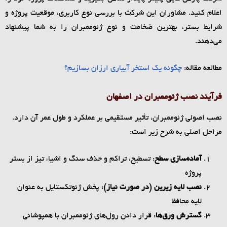
اعلام کنید. مشاوران این شرکت با بررسی نوع کاربری، موقعیت پروژه و
شرایط بستر، بهترین ضخامت و نوع ژئوممبران را به شما پیشنهاد
می‌دهند.
مطالعه مقاله:
چگونه یک استخر آبیاری ارزان بسازیم؟
فرآیند نصب ژئوممبران در اصفهان
نصب اصولی ژئوممبران، تأثیر مستقیمی بر عملکرد و طول عمر آن دارد.
مراحل اصلی به شرح زیر است:
آماده‌سازی سطح
: تسطیح، تراکم و حذف سنگ و اشیاء تیز از بستر
پروژه
نصب لایه زیرین (در صورت نیاز)
: پخش ژئوتکستایل به عنوان
لایه محافظ
گسترش ورق‌ها
: قرار دادن رول‌های ژئوممبران با همپوشانی