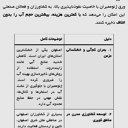
ورق ژئوممبران با خاصیت نفوذناپذیری بالا، به کشاورزان و فعالان صنعتی
این امکان را می‌دهد که
با کمترین هزینه، بیشترین حجم آب را بدون
اتلاف
ذخیره کنند.
دلیل
توضیحات کامل
1.
بحران کم‌آبی و خشکسالی
اصفهان یکی از خشک‌ترین
مزمن
استان‌های ایران است. کاهش
شدید منابع آبی مانند
زاینده‌رود، استفاده از
روش‌های ذخیره‌سازی بهینه آب
را ضروری کرده است.
ژئوممبران با جلوگیری از نشت
آب در استخرها و کانال‌ها،
نقش مهمی در حفظ منابع
محدود آبی دارد.
2.
توسعه کشاورزی مدرن در
بسیاری از کشاورزان اصفهانی
مناطق کویری
در مناطقی مثل شرق اصفهان،
نائین و اردستان فعالیت دارند.