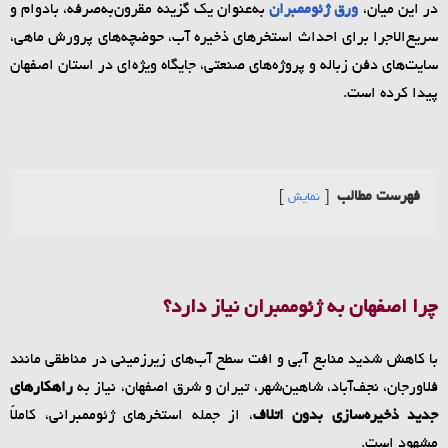
در این میان،
ورق ژئوممبران
به‌عنوان یک گزینه مقرون‌به‌صرفه، بادوام و
سریع‌الاجرا برای احداث استخرهای ذخیره آب، حوضچه‌های پرورش ماهی،
سایت‌های دفن زباله و پروژه‌های صنعتی، جایگاه ویژه‌ای در استان اصفهان
پیدا کرده است.
فهرست مطالب
نمایش
چرا اصفهان به ژئوممبران نیاز دارد؟
با کاهش شدید منابع آبی و افت سطح آب‌های زیرزمینی در مناطقی مانند
فلاورجان، نجف‌آباد، شاهین‌شهر، تیران و شرق اصفهان، نیاز به
راهکارهای
جدید ذخیره‌سازی بدون اتلاف
، از جمله استخرهای ژئوممبرانی، کاملاً
مشهود است.